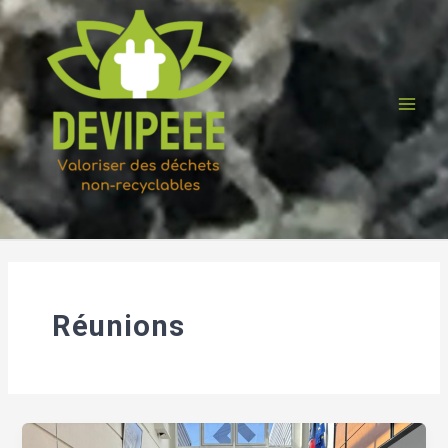
Men
Réunions