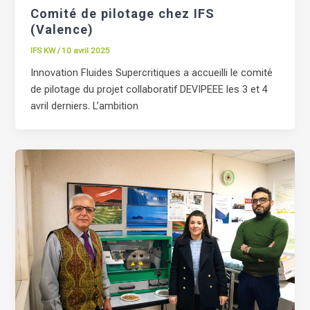
Comité de pilotage chez IFS
(Valence)
IFS KW
/
10 avril 2025
Innovation Fluides Supercritiques a accueilli le comité
de pilotage du projet collaboratif DEVIPEEE les 3 et 4
avril derniers. L’ambition