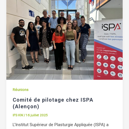
Réunions
Comité de pilotage chez ISPA
(Alençon)
IFS KW
/
16 juillet 2025
L’Institut Supérieur de Plasturgie Appliquée (ISPA) a